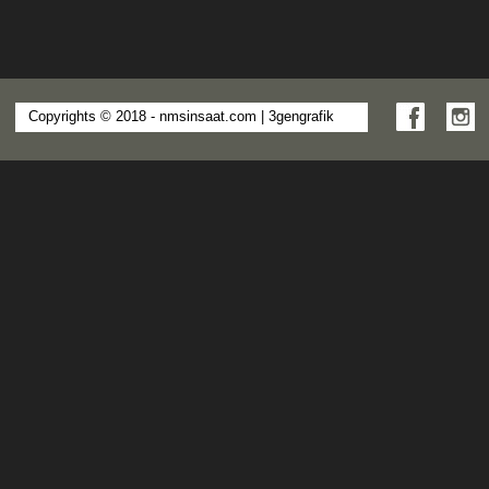
Copyrights © 2018 - nmsinsaat.com |
3gengrafik