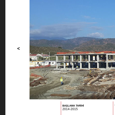
<
BAŞLAMA TARİHİ
2014-2015