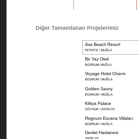
Diğer Tamamlanan Projelerimiz
Jiva Beach Resort
FETHİYE / MUĞLA
Bir Yaz Oteli
BODRUM/ MUĞLA
Voyage Hotel Charm
BODRUM / MUĞLA
Golden Savoy
BODRUM / MUĞLA
Klikya Palace
GÖYNÜK / ANTALYA
Regnum Escana Villaları
BODRUM / MUĞLA
Devlet Hastanesi
ANTALYA